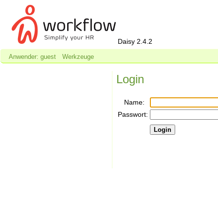
Daisy 2.4.2
Anwender: guest
Werkzeuge
Login
Name:
Passwort: