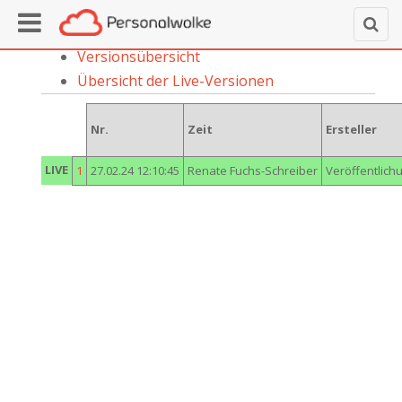
Versionsübersicht
Übersicht der Live-Versionen
Nr.
Zeit
Ersteller
LIVE
1
27.02.24 12:10:45
Renate Fuchs-Schreiber
Veröffentlich