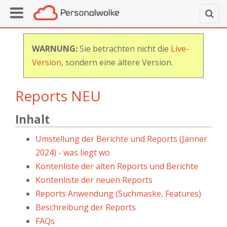
WARNUNG:
Sie betrachten nicht die
Live-
Version
, sondern eine ältere Version.
Reports NEU
Inhalt
Umstellung der Berichte und Reports (Jänner
2024) - was liegt wo
Kontenliste der alten Reports und Berichte
Kontenliste der neuen Reports
Reports Anwendung (Suchmaske, Features)
Beschreibung der Reports
FAQs