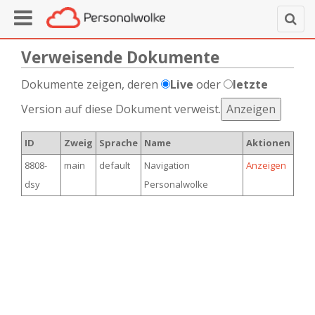
Verweisende Dokumente
Dokumente zeigen, deren
Live
oder
letzte
Version auf diese Dokument verweist.
ID
Zweig
Sprache
Name
Aktionen
8808-
main
default
Navigation
Anzeigen
dsy
Personalwolke