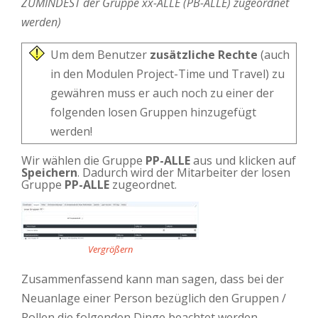
ZUMINDEST der Gruppe xx-ALLE (PB-ALLE) zugeordnet
werden)
Um dem Benutzer
zusätzliche Rechte
(auch
in den Modulen Project-Time und Travel) zu
gewähren muss er auch noch zu einer der
folgenden losen Gruppen hinzugefügt
werden!
Wir wählen die Gruppe
PP-ALLE
aus und klicken auf
Speichern
. Dadurch wird der Mitarbeiter der losen
Gruppe
PP-ALLE
zugeordnet.
Vergrößern
Zusammenfassend kann man sagen, dass bei der
Neuanlage einer Person bezüglich den Gruppen /
Rollen die folgenden Dinge beachtet werden