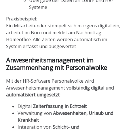
Übergabe der Daten an Lohn- und HR-
Systeme
Praxisbeispiel:
Ein Mitarbeitender stempelt sich morgens digital ein,
arbeitet im Büro und meldet am Nachmittag
Homeoffice. Alle Zeiten werden automatisch im
System erfasst und ausgewertet
Anwesenheitsmanagement im
Zusammenhang mit Personalwolke
Mit der HR-Software Personalwolke wird
Anwesenheitsmanagement
vollständig digital und
automatisiert umgesetzt
:
Digital
Zeiterfassung in Echtzeit
Verwaltung von
Abwesenheiten, Urlaub und
Krankheit
Integration von
Schicht- und