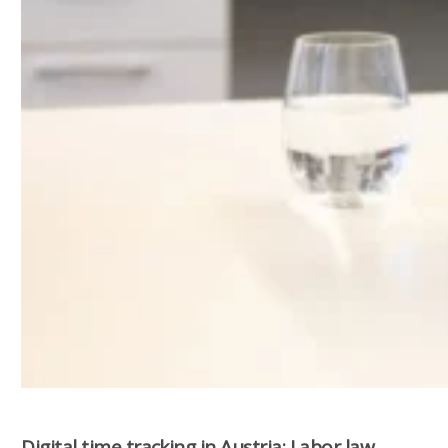
Digital time tracking in Austria: Labor law