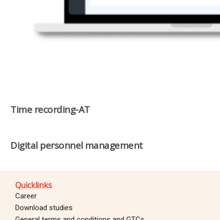
Time recording-AT
Digital personnel management
Quicklinks
Career
Download studies
General terms and conditions and GTCs