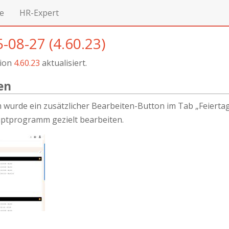
e
HR-Expert
-08-27 (4.60.23)
sion
4.60.23
aktualisiert.
en
rde ein zusätzlicher Bearbeiten-Button im Tab „Feiertage
tprogramm gezielt bearbeiten.