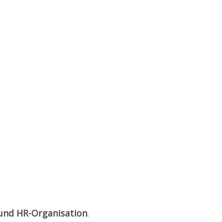
 und HR-Organisation
.