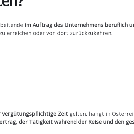
ten?
Industrial companies
arbeitende
im Auftrag des Unternehmens beruflich u
zu erreichen oder von dort zurückzukehren.
r vergütungspflichtige Zeit
gelten, hängt in Österre
vvertrag, der Tätigkeit während der Reise und den 