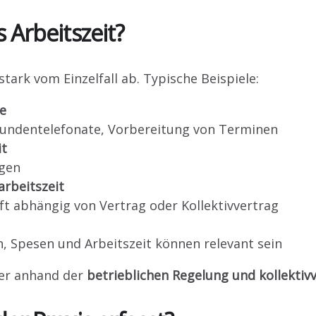
 Arbeitszeit?
stark vom Einzelfall ab. Typische Beispiele:
se
 Kundentelefonate, Vorbereitung von Terminen
it
igen
arbeitszeit
oft abhängig von Vertrag oder Kollektivvertrag
, Spesen und Arbeitszeit können relevant sein
mer anhand der
betrieblichen Regelung und kollekti