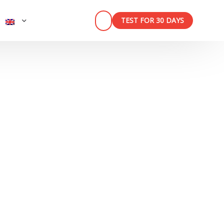
TEST FOR 30 DAYS
n
ner