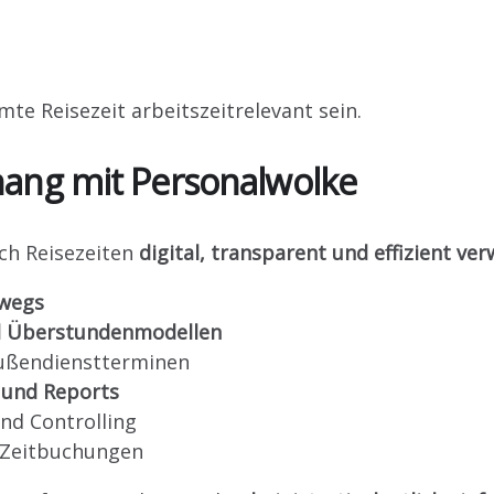
te Reisezeit arbeitszeitrelevant sein.
ang mit Personalwolke
ich Reisezeiten
digital, transparent und effizient ve
rwegs
d Überstundenmodellen
ußendienstterminen
 und Reports
nd Controlling
r Zeitbuchungen