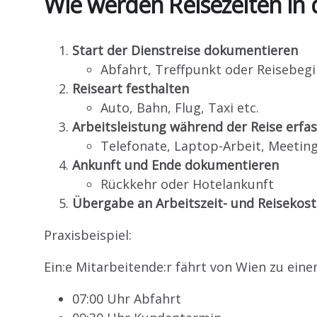
Wie werden Reisezeiten in d
Start der Dienstreise dokumentieren
Abfahrt, Treffpunkt oder Reisebeg
Reiseart festhalten
Auto, Bahn, Flug, Taxi etc.
Arbeitsleistung während der Reise erfa
Telefonate, Laptop-Arbeit, Meetin
Ankunft und Ende dokumentieren
Rückkehr oder Hotelankunft
Übergabe an Arbeitszeit- und Reisekos
Praxisbeispiel:
Ein:e Mitarbeitende:r fährt von Wien zu ei
07:00 Uhr Abfahrt