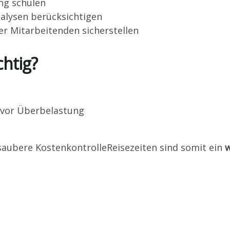
ng schulen
alysen berücksichtigen
 Mitarbeitenden sicherstellen
htig?
 vor Überbelastung
saubere KostenkontrolleReisezeiten sind somit ein
w