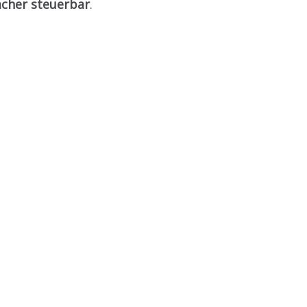
acher steuerbar
.