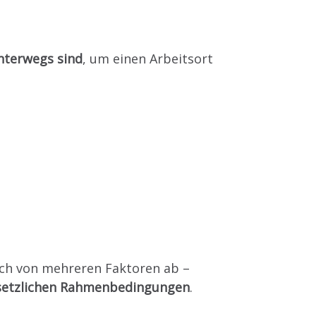
nterwegs sind
, um einen Arbeitsort
ich von mehreren Faktoren ab –
gesetzlichen Rahmenbedingungen
.