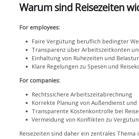
Warum sind Reisezeiten wic
For employees:
Faire Vergütung beruflich bedingter W
Transparenz über Arbeitszeitkonten u
Einhaltung von Ruhezeiten und Belastu
Klare Regelungen zu Spesen und Reisek
For companies:
Rechtssichere Arbeitszeitabrechnung
Korrekte Planung von Außendienst und 
Transparente Kostenkontrolle bei Reis
Vermeidung von Konflikten zu Vergütun
Reisezeiten sind daher ein zentrales Them