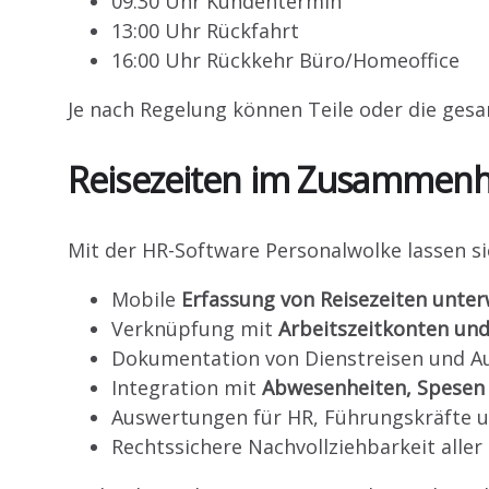
09:30 Uhr Kundentermin
13:00 Uhr Rückfahrt
16:00 Uhr Rückkehr Büro/Homeoffice
Je nach Regelung können Teile oder die gesam
Reisezeiten im Zusammenh
Mit der HR-Software Personalwolke lassen s
Mobile
Erfassung von Reisezeiten unte
Verknüpfung mit
Arbeitszeitkonten un
Dokumentation von Dienstreisen und A
Integration mit
Abwesenheiten, Spesen
Auswertungen für HR, Führungskräfte u
Rechtssichere Nachvollziehbarkeit alle