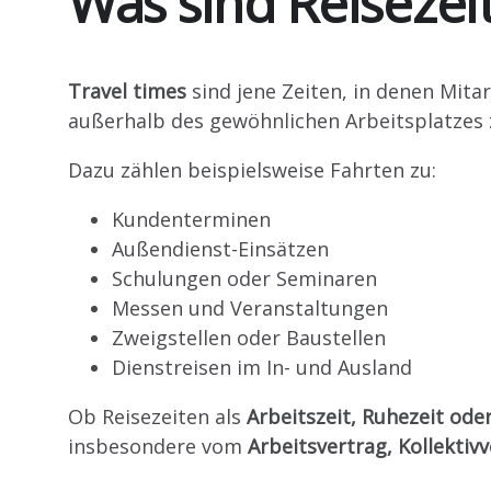
Was sind Reisezei
Travel times
sind jene Zeiten, in denen Mit
außerhalb des gewöhnlichen Arbeitsplatzes 
Dazu zählen beispielsweise Fahrten zu:
Kundenterminen
Außendienst-Einsätzen
Schulungen oder Seminaren
Messen und Veranstaltungen
Zweigstellen oder Baustellen
Dienstreisen im In- und Ausland
Ob Reisezeiten als
Arbeitszeit, Ruhezeit ode
insbesondere vom
Arbeitsvertrag, Kollekti