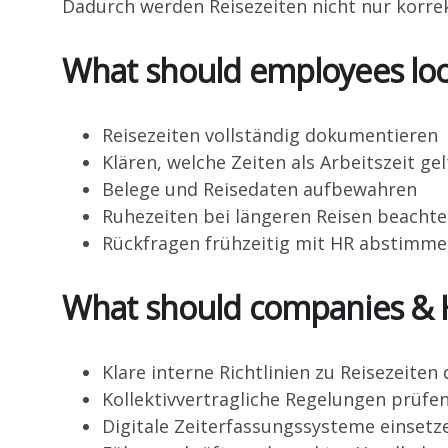
Dadurch werden Reisezeiten nicht nur korre
What should employees loo
Reisezeiten vollständig dokumentieren
Klären, welche Zeiten als Arbeitszeit ge
Belege und Reisedaten aufbewahren
Ruhezeiten bei längeren Reisen beacht
Rückfragen frühzeitig mit HR abstimm
What should companies & H
Klare interne Richtlinien zu Reisezeiten 
Kollektivvertragliche Regelungen prüfe
Digitale Zeiterfassungssysteme einsetz