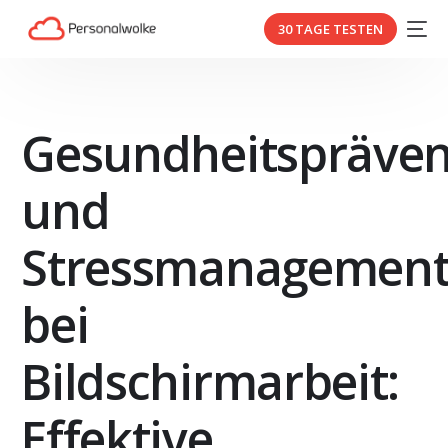
30 TAGE TESTEN
Gesundheitspräven
und
Stressmanagemen
bei
Bildschirmarbeit:
Effektive