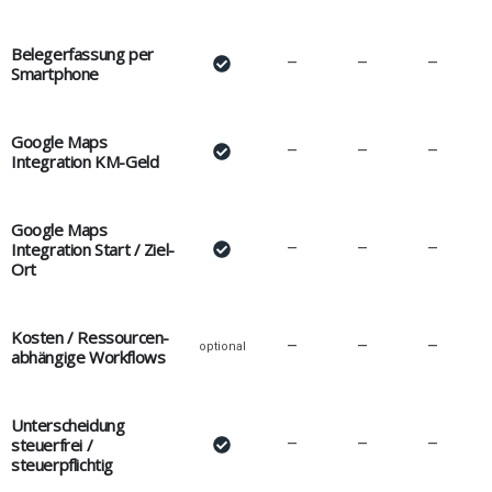
Belegerfassung per
–
–
–
Smartphone
Google Maps
–
–
–
Integration KM-Geld
Google Maps
Integration Start / Ziel-
–
–
–
Ort
Kosten / Ressourcen-
–
–
–
optional
abhängige Workflows
Unterscheidung
steuerfrei /
–
–
–
steuerpflichtig