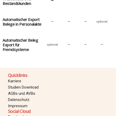
Bestandskunden
Automatischer Export
–
–
–
optional
Belege in Personalakte
Automatischer Beleg
Export für
–
–
–
optional
Fremdsysteme
Quicklinks
Karriere
Studien Download
AGBs und AVBs
Datenschutz
Impressum
Social Cloud