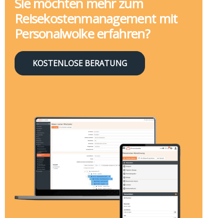
Sie möchten mehr zum
Reisekostenmanagement mit
Personalwolke erfahren?
KOSTENLOSE BERATUNG