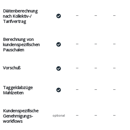
Diätenberechnung
nach Kollektiv-/
–
–
–
Tarifvertrag
Berechnung von
kundenspezifischen
–
–
–
Pauschalen
Vorschuß
–
–
–
Taggeldabzüge
–
–
–
Mahlzeiten
Kundenspezifische
Genehmigungs-
–
–
–
optional
workflows