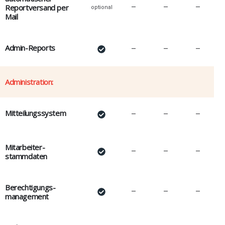
Reportversand per
–
–
–
optional
Mail
Admin-Reports
–
–
–
Administration:
Mitteilungssystem
–
–
–
Mitarbeiter-
–
–
–
stammdaten
Berechtigungs-
–
–
–
management