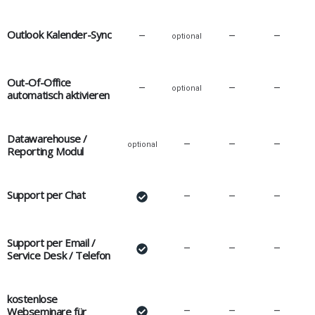
Outlook Kalender-Sync
–
–
–
optional
Out-Of-Office
–
–
–
optional
automatisch aktivieren
Datawarehouse /
–
–
–
optional
Reporting Modul
Support per Chat
–
–
–
Support per Email /
–
–
–
Service Desk / Telefon
kostenlose
Webseminare für
–
–
–