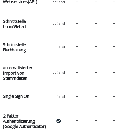
Webservices(API)
–
–
–
optional
Schnittstelle
–
–
–
optional
Lohn/Gehalt
Schnittstelle
–
–
–
optional
Buchhaltung
automatisierter
Import von
–
–
–
optional
Stammdaten
Single Sign On
–
–
–
optional
2 Faktor
Authentifizierung
–
–
–
(Google Authenticator)