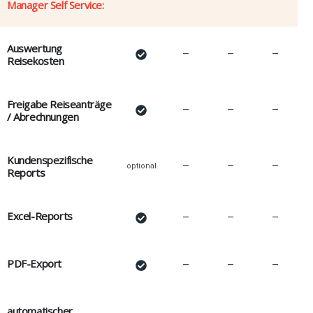
Manager Self Service:
Auswertung
–
–
–
Reisekosten
Freigabe Reiseanträge
–
–
–
/ Abrechnungen
Kundenspezifische
–
–
–
optional
Reports
Excel-Reports
–
–
–
PDF-Export
–
–
–
automatischer