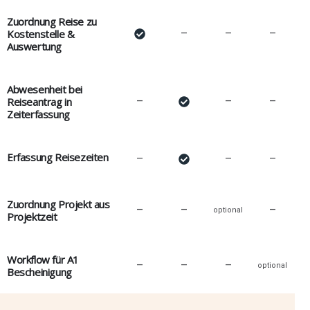
Zuordnung Reise zu
Kostenstelle &
–
–
–
Auswertung
Abwesenheit bei
Reiseantrag in
–
–
–
Zeiterfassung
Erfassung Reisezeiten
–
–
–
Zuordnung Projekt aus
–
–
–
optional
Projektzeit
Workflow für A1
–
–
–
optional
Bescheinigung