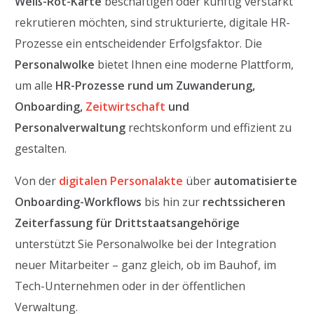
Weiß-Rot-Karte
beschäftigen oder künftig verstärkt
rekrutieren möchten, sind strukturierte, digitale HR-
Prozesse ein entscheidender Erfolgsfaktor. Die
Personalwolke
bietet Ihnen eine moderne Plattform,
um alle
HR-Prozesse rund um Zuwanderung,
Onboarding,
Zeitwirtschaft
und
Personalverwaltung
rechtskonform und effizient zu
gestalten.
Von der
digitalen Personalakte
über
automatisierte
Onboarding-Workflows
bis hin zur
rechtssicheren
Zeiterfassung für Drittstaatsangehörige
unterstützt Sie Personalwolke bei der Integration
neuer Mitarbeiter – ganz gleich, ob im Bauhof, im
Tech-Unternehmen oder in der öffentlichen
Verwaltung.