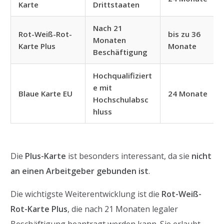
Karte
Drittstaaten
Nach 21
Rot-Weiß-Rot-
bis zu 36
Monaten
Karte Plus
Monate
Beschäftigung
Hochqualifiziert
e mit
Blaue Karte EU
24 Monate
Hochschulabsc
hluss
Die
Plus-Karte
ist besonders interessant, da sie
nicht
an einen Arbeitgeber gebunden ist
.
Die wichtigste Weiterentwicklung ist die
Rot-Weiß-
Rot-Karte Plus
, die nach 21 Monaten legaler