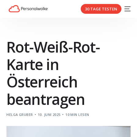
30 TAGE TESTEN
Rot-Weiß-Rot-
Karte in
Österreich
beantragen
HELGA GRUBER
10. JUNI 2025
10 MIN LESEN