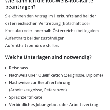
Wie kann ich die Rot-Weiß-Rot-Karte
beantragen?
Sie können den Antrag
im Herkunftsland bei der
österreichischen Vertretung
(Botschaft oder
Konsulat) oder
innerhalb Österreichs
(bei legalem
Aufenthalt) bei der
zuständigen
Aufenthaltsbehörde
stellen.
Welche Unterlagen sind notwendig?
Reisepass
Nachweis über Qualifikation
(Zeugnisse, Diplome)
Nachweise zur Berufserfahrung
(Arbeitszeugnisse, Referenzen)
Sprachzertifikate
Verbindliches Jobangebot oder Arbeitsvertrag