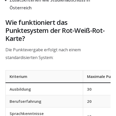
Zusatzkriterien wie Studienabschluss in
Österreich
Wie funktioniert das
Punktesystem der Rot-Weiß-Rot-
Karte?
Die Punktevergabe erfolgt nach einem
standardisierten System:
Kriterium
Maximale Punk
Ausbildung
30
Berufserfahrung
20
Sprachkenntnisse