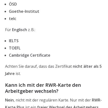
ÖSD
Goethe-Institut
telc
Für
Englisch
z. B.:
IELTS
TOEFL
Cambridge Certificate
Achten Sie darauf, dass das Zertifikat
nicht älter als 5
Jahre
ist.
Kann ich mit der RWR-Karte den
Arbeitgeber wechseln?
Nein
, nicht mit der regulären Karte. Nur mit der
RWR-
Karte Plus
ist ein
freier Wechsel des Arbeitgebers