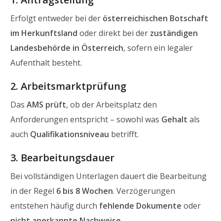
Erfolgt entweder bei der
österreichischen Botschaft
im Herkunftsland
oder direkt bei der
zuständigen
Landesbehörde in Österreich
, sofern ein legaler
Aufenthalt besteht.
2. Arbeitsmarktprüfung
Das
AMS prüft
, ob der Arbeitsplatz den
Anforderungen entspricht – sowohl was
Gehalt
als
auch
Qualifikationsniveau
betrifft.
3. Bearbeitungsdauer
Bei vollständigen Unterlagen dauert die Bearbeitung
in der Regel
6 bis 8 Wochen
. Verzögerungen
entstehen häufig durch
fehlende Dokumente
oder
nicht anerkannte Nachweise
.