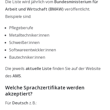
Die Liste wird jährlich vom
Bundesministerium für
Arbeit und Wirtschaft (BMAW)
veröffentlicht.
Beispiele sind:
Pflegeberufe
Metalltechniker:innen
Schweißer:innen
Softwareentwickler:innen
Bautechniker:innen
Die jeweils
aktuelle Liste
finden Sie auf der Website
des
AMS
.
Welche Sprachzertifikate werden
akzeptiert?
Für
Deutsch
z. B.: