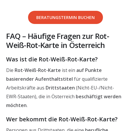
BERATUNGSTERMIN BUCHEN
FAQ – Häufige Fragen zur Rot-
Weiß-Rot-Karte in Österreich
Was ist die Rot-Weiß-Rot-Karte?
Die
Rot-Weiß-Rot-Karte
ist ein
auf Punkte
basierender Aufenthaltstitel
für qualifizierte
Arbeitskräfte aus
Drittstaaten
(Nicht-EU-/Nicht-
EWR-Staaten), die in Österreich
beschäftigt werden
möchten
.
Wer bekommt die Rot-Weiß-Rot-Karte?
Personen aus Drittstaaten, die eine
berufliche