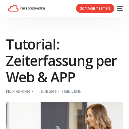
30 TAGE TESTEN
Tutorial:
Zeiterfassung per
Web & APP
FELIX.ADMIN99
11. JUNI 2019
1 MIN LESEN