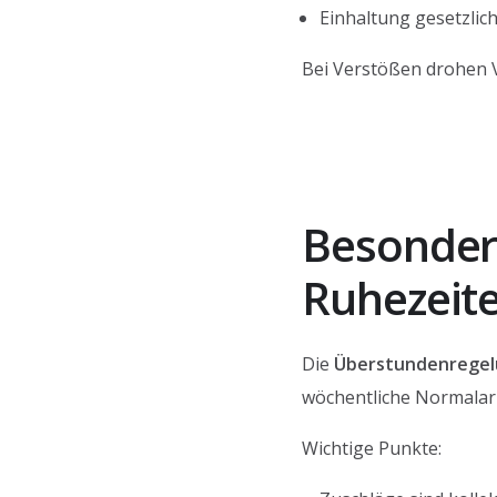
Einhaltung gesetzlic
Bei Verstößen drohen 
Besonder
Ruhezeit
Die
Überstundenregel
wöchentliche Normalarb
Wichtige Punkte: