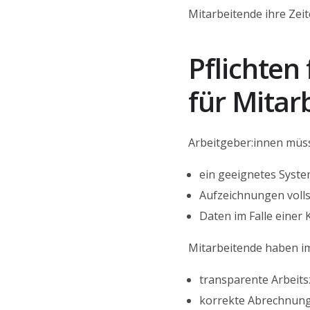
Mitarbeitende ihre Zei
Pflichten
für Mitar
Arbeitgeber:innen müs
ein geeignetes Syst
Aufzeichnungen volls
Daten im Falle einer
Mitarbeitende haben i
transparente Arbeit
korrekte Abrechnun