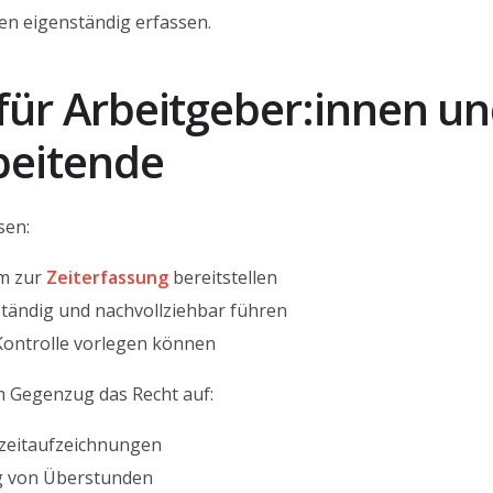
ten eigenständig erfassen.
 für Arbeitgeber:innen u
beitende
sen:
em zur
Zeiterfassung
bereitstellen
tändig und nachvollziehbar führen
 Kontrolle vorlegen können
m Gegenzug das Recht auf:
szeitaufzeichnungen
g von Überstunden