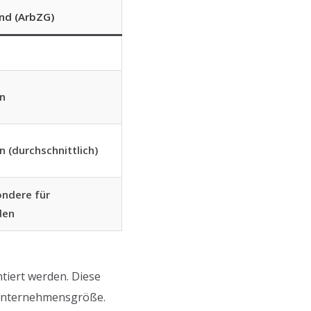
nd (ArbZG)
n
 (durchschnittlich)
ondere für
den
tiert werden. Diese
 Unternehmensgröße.