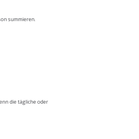
rson summieren.
enn die tägliche oder