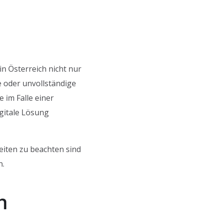
n Österreich nicht nur
e oder unvollständige
 im Falle einer
igitale Lösung
eiten zu beachten sind
n.
h