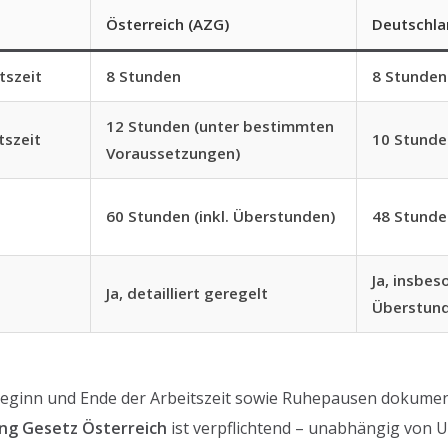
Österreich (AZG)
Deutschla
tszeit
8 Stunden
8 Stunden
12 Stunden (unter bestimmten
tszeit
10 Stunde
Voraussetzungen)
60 Stunden (inkl. Überstunden)
48 Stunden
Ja, insbes
Ja, detailliert geregelt
Überstun
Beginn und Ende der Arbeitszeit sowie Ruhepausen dokumen
ng Gesetz Österreich
ist verpflichtend – unabhängig von