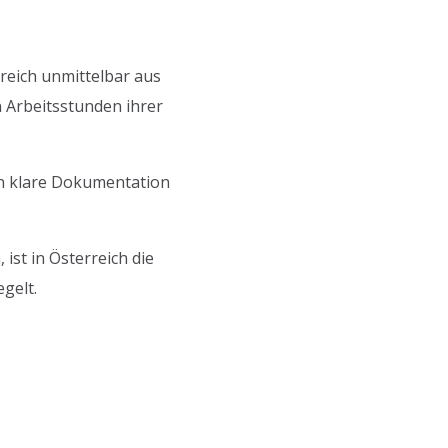
rreich unmittelbar aus
en Arbeitsstunden ihrer
ch klare Dokumentation
st in Österreich die
gelt.