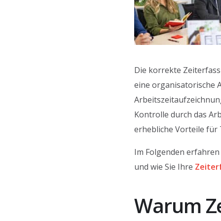
Die korrekte Zeiterfas
eine organisatorische 
Arbeitszeitaufzeichnun
Kontrolle durch das Arb
erhebliche Vorteile für
Im Folgenden erfahren 
und wie Sie Ihre
Zeiter
Warum Zei