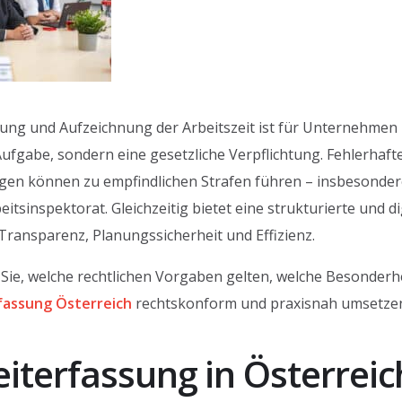
Industriebetriebe
sung und Aufzeichnung der Arbeitszeit ist für Unternehmen i
Aufgabe, sondern eine gesetzliche Verpflichtung. Fehlerhaft
gen können zu empfindlichen Strafen führen – insbesondere
eitsinspektorat. Gleichzeitig bietet eine strukturierte und d
 Transparenz, Planungssicherheit und Effizienz.
Sie, welche rechtlichen Vorgaben gelten, welche Besonderh
fassung Österreich
rechtskonform und praxisnah umsetze
terfassung in Österreic