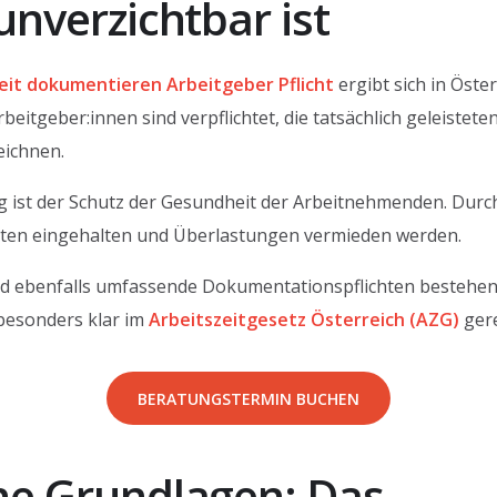
unverzichtbar ist
eit dokumentieren Arbeitgeber Pflicht
ergibt sich in Öste
rbeitgeber:innen sind verpflichtet, die tatsächlich geleistet
eichnen.
ung ist der Schutz der Gesundheit der Arbeitnehmenden. Dur
iten eingehalten und Überlastungen vermieden werden.
 ebenfalls umfassende Dokumentationspflichten bestehen, i
besonders klar im
Arbeitszeitgesetz Österreich (AZG)
gere
BERATUNGSTERMIN BUCHEN
he Grundlagen: Das