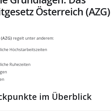
itgesetz Österreich (AZG)
(AZG)
regelt unter anderem:
liche Höchstarbeitszeiten
liche Ruhezeiten
ngen
ten
Eckpunkte im Überblick