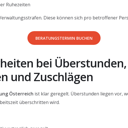
her Ruhezeiten
Verwaltungsstrafen. Diese können sich pro betroffener Pe
BERATUNGSTERMIN BUCHEN
heiten bei Überstunden,
en und Zuschlägen
ung Österreich
ist klar geregelt. Überstunden liegen vor, w
eitszeit überschritten wird.