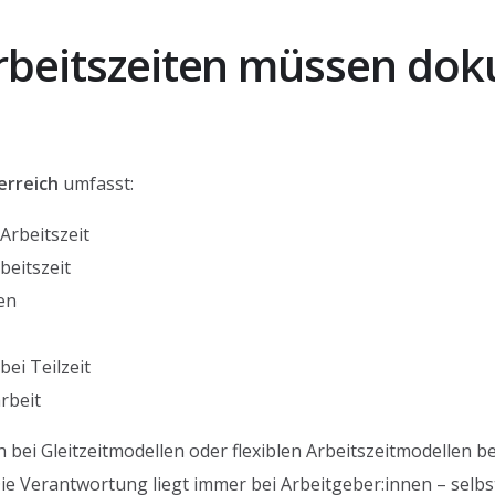
rbeitszeiten müssen dok
erreich
umfasst:
Arbeitszeit
beitszeit
en
ei Teilzeit
rbeit
 bei Gleitzeitmodellen oder flexiblen Arbeitszeitmodellen b
Die Verantwortung liegt immer bei Arbeitgeber:innen – selb