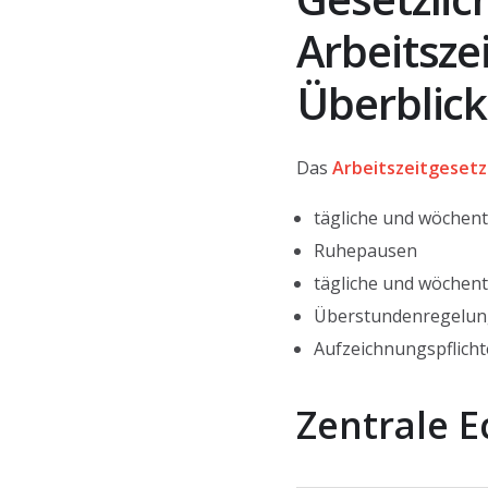
Arbeitsze
Überblick
Das
Arbeitszeitgesetz
tägliche und wöchent
Ruhepausen
tägliche und wöchent
Überstundenregelu
Aufzeichnungspflich
Zentrale 