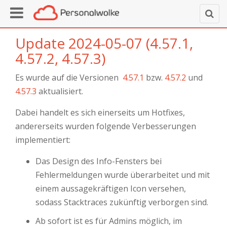
Update 2024-05-07 (4.57.1,
4.57.2, 4.57.3)
Es wurde auf die Versionen
4.57.1
bzw.
4.57.2
und
4.57.3
aktualisiert.
Dabei handelt es sich einerseits um Hotfixes,
andererseits wurden folgende Verbesserungen
implementiert:
Das Design des Info-Fensters bei
Fehlermeldungen wurde überarbeitet und mit
einem aussagekräftigen Icon versehen,
sodass Stacktraces zukünftig verborgen sind.
Ab sofort ist es für Admins möglich, im