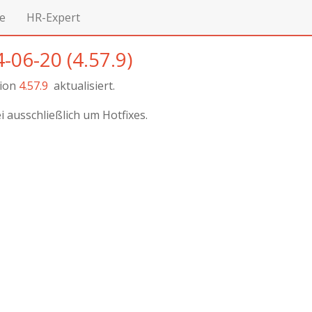
e
HR-Expert
-06-20 (4.57.9)
sion
4.57.9
aktualisiert.
i ausschließlich um Hotfixes.