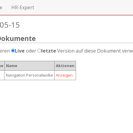
e
HR-Expert
05-15
Dokumente
deren
Live
oder
letzte
Version auf diese Dokument verwe
he
Name
Aktionen
Navigation Personalwolke
Anzeigen