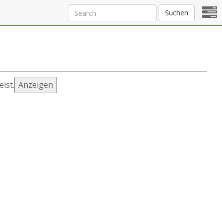
Suchen
ist.