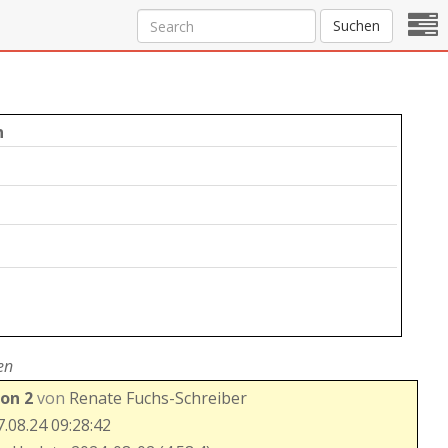
Suchen
n
en
ion 2
von
Renate Fuchs-Schreiber
.08.24 09:28:42