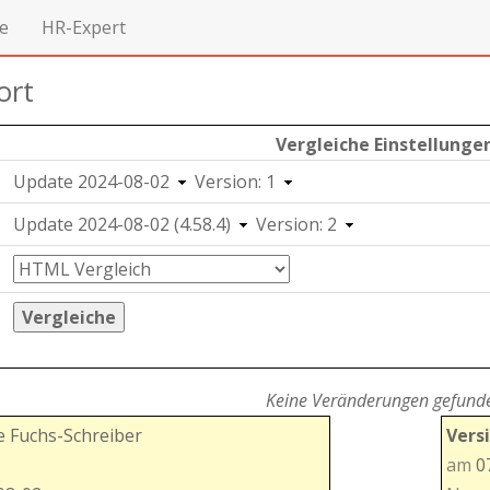
e
HR-Expert
ort
Vergleiche Einstellunge
Update 2024-08-02
Version: 1
Update 2024-08-02 (4.58.4)
Version: 2
Vergleiche
Keine Veränderungen gefund
 Fuchs-Schreiber
Vers
am
07