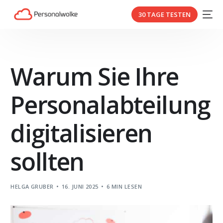
30 TAGE TESTEN
Warum Sie Ihre
Personalabteilung
digitalisieren
sollten
HELGA GRUBER
16. JUNI 2025
6 MIN LESEN