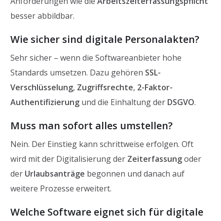
Anforderungen wie die
Arbeitszeiterfassungspflicht
besser abbildbar.
Wie sicher sind digitale Personalakten?
Sehr sicher – wenn die Softwareanbieter hohe
Standards umsetzen. Dazu gehören
SSL-
Verschlüsselung
,
Zugriffsrechte
,
2-Faktor-
Authentifizierung
und die Einhaltung der
DSGVO
.
Muss man sofort alles umstellen?
Nein. Der Einstieg kann schrittweise erfolgen. Oft
wird mit der Digitalisierung der
Zeiterfassung
oder
der
Urlaubsanträge
begonnen und danach auf
weitere Prozesse erweitert.
Welche Software eignet sich für digitale