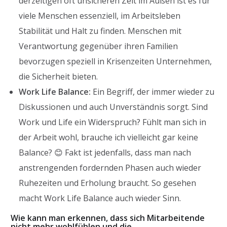
derzeitigen oft unsicheren Zeit im Außen ist es für
viele Menschen essenziell, im Arbeitsleben
Stabilität und Halt zu finden. Menschen mit
Verantwortung gegenüber ihren Familien
bevorzugen speziell in Krisenzeiten Unternehmen,
die Sicherheit bieten.
Work Life Balance:
Ein Begriff, der immer wieder zu
Diskussionen und auch Unverständnis sorgt. Sind
Work und Life ein Widerspruch? Fühlt man sich in
der Arbeit wohl, brauche ich vielleicht gar keine
Balance? 😊 Fakt ist jedenfalls, dass man nach
anstrengenden fordernden Phasen auch wieder
Ruhezeiten und Erholung braucht. So gesehen
macht Work Life Balance auch wieder Sinn.
Wie kann man erkennen, dass sich Mitarbeitende
nicht mehr wohlfühlen und die